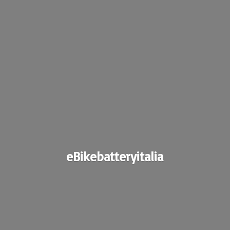
eBikebatteryitalia