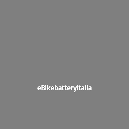
eBikebatteryitalia