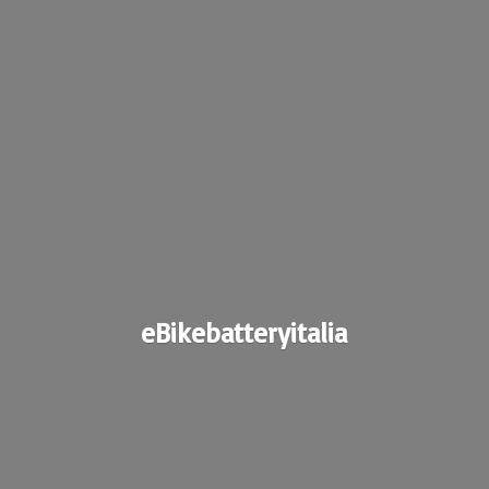
eBikebatteryitalia