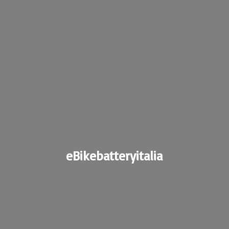
eBikebatteryitalia