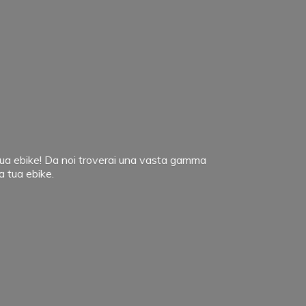
a tua ebike! Da noi troverai una vasta gamma
la
tua ebike.