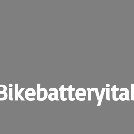
Bikebatteryital