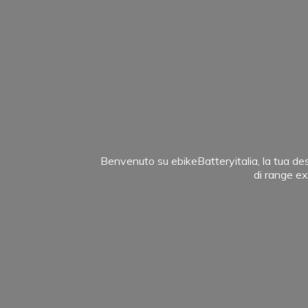
Benvenuto su ebikeBatteryitalia, la tua des
di range ex